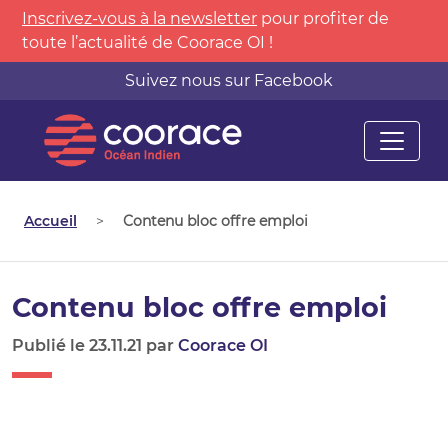
Inscrivez-vous à la newsletter
pour profiter de
toute l’actualité de Coorace OI !
Suivez nous sur Facebook
Accueil
>
Contenu bloc offre emploi
Contenu bloc offre emploi
Publié le 23.11.21 par
Coorace OI