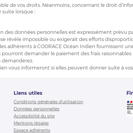
emble de vos droits. Néanmoins, concernant le droit d’i
 suite lorsque :
n des données personnelles est expressément prévu par 
e révèle impossible ou exigerait des efforts disproport
ès, les adhérents à COORACE Océan Indien fournissent un
les pourront demander le paiement des frais raisonnables 
s demanderez.
n vous informeront si elles peuvent donner suite à v
Liens utiles
Fi
Conditions générales d’utilisation
Données personnelles
Accessibilité du site
Mentions légales
Espace adhérents