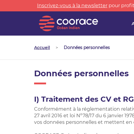
Inscrivez-vous à la newsletter
pour profit
Accueil
>
Données personnelles
Données personnelles
I) Traitement des CV et R
Conformément à la réglementation relati
27 avril 2016 et loi N°78/17 du 6 janvier 19
vos données personnelles et mettent en 