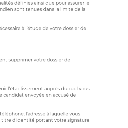
ités définies ainsi que pour assurer le
dien sont tenues dans la limite de la
cessaire à l’étude de votre dossier de
ent supprimer votre dossier de
voir l’établissement auprès duquel vous
ice candidat envoyée en accusé de
éléphone, l’adresse à laquelle vous
itre d’identité portant votre signature.