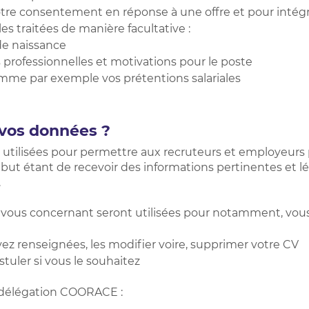
otre consentement en réponse à une offre et pour intégrer
s traitées de manière facultative :
de naissance
 professionnelles et motivations pour le poste
me par exemple vos prétentions salariales
 vos données ?
 utilisées pour permettre aux recruteurs et employeurs
e but étant de recevoir des informations pertinentes et l
.
s vous concernant seront utilisées pour notamment, vou
ez renseignées, les modifier voire, supprimer votre CV
stuler si vous le souhaitez
 délégation COORACE :