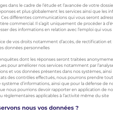
ges dans le cadre de l’étude et l’avancée de votre dossi
réponses et plus globalement les services ainsi que les i
. Ces différentes communications qui vous seront adre
actère commercial. Il s’agit uniquement de procéder à d
sser des informations en relation avec l’emploi qui vous 
ice de vos droits notamment d’accès, de rectification et
 les données personnelles
s enquêtes dont les réponses seront traitées anonymem
iques pour améliorer nos services notamment par l’analyse
ions et vos données présentes dans nos systèmes, ainsi 
tats des contrôles effectués, nous pourrons prendre tou
 système d’informations, ainsi que pour la défense de no
que nous pourrions devoir rapporter en application de no
ou règlementaires applicables à l’activité même du site
servons nous vos données ?