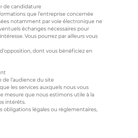
er de candidature
nformations que l’entreprise concernée
ssées notamment par voie électronique ne
’éventuels échanges nécessaires pour
intéresse. Vous pourrez par ailleurs vous
 d’opposition, dont vous bénéficiez en
ent
 de l’audience du site
que les services auxquels nous vous
te mesure que nous estimons utile à la
s intérêts.
s obligations légales ou règlementaires,