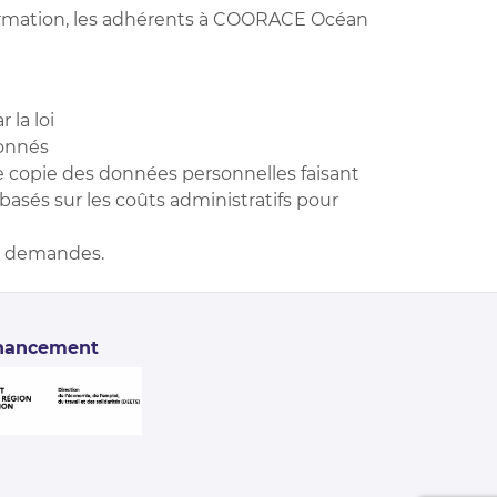
nformation, les adhérents à COORACE Océan
la loi
ionnés
e copie des données personnelles faisant
basés sur les coûts administratifs pour
os demandes.
nancement