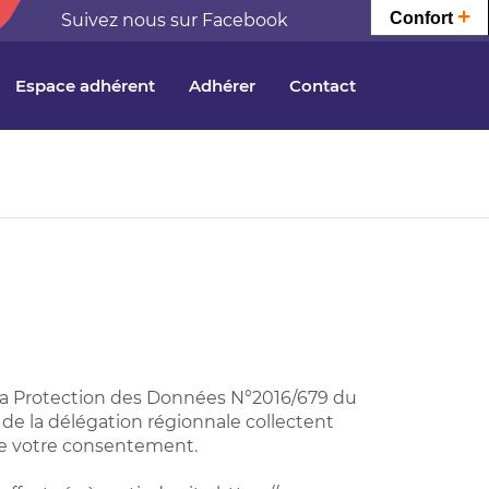
+
Confort
Suivez nous sur Facebook
Espace adhérent
Adhérer
Contact
la Protection des Données N°2016/679 du
ts de la délégation régionnale collectent
de votre consentement.