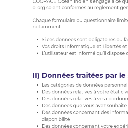
COORACE Océan Indien s’engage à ce que la
oi.org soient conformes au règlement géné
Chaque formulaire ou questionnaire limite
notamment :
Si ces données sont obligatoires ou fa
Vos droits Informatique et Libertés e
L’utilisateur est informé qu’il dispose
II)
Données traitées par l
Les catégories de données personnell
Des données relatives à votre état civi
Des données relatives à vos coordonn
Des données que vous avez souhaité 
Des données concernant des informati
disponibilité
Des données concernant votre expérie