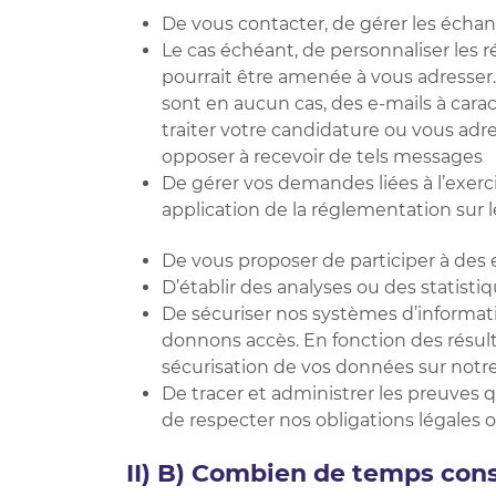
De vous contacter, de gérer les échan
Le cas échéant, de personnaliser les 
pourrait être amenée à vous adresser
sont en aucun cas, des e-mails à car
traiter votre candidature ou vous adre
opposer à recevoir de tels messages
De gérer vos demandes liées à l’exerc
application de la réglementation sur
De vous proposer de participer à de
D’établir des analyses ou des statist
De sécuriser nos systèmes d’informat
donnons accès. En fonction des résul
sécurisation de vos données sur notre
De tracer et administrer les preuves 
de respecter nos obligations légales 
II) B) Combien de temps con