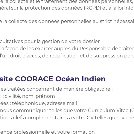
 collecte et le traitement des données personnelles, ef
ral sur la protection des données (RGPD) et à la loi Info
 la collecte des données personnelles au strict nécessa
cultatives pour la gestion de votre dossier
t la façon de les exercer auprès du Responsable de trait
 d’un droit d’accès, de rectification et de suppression po
e site COORACE Océan Indien
es traitées concernent de manière obligatoire :
l : civilité, nom, prénom
ées : téléphonique, adresse mail
nous communiquer telles que votre Curriculum Vitae (
ons clefs complémentaires à votre CV telles que : votr
nce professionnelle et votre formation