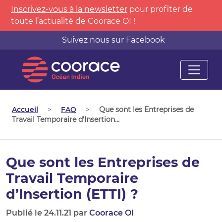
Inscrivez-vous à la newsletter
pour profiter de
toute l’actualité de Coorace OI !
Suivez nous sur Facebook
Accueil
>
FAQ
>
Que sont les Entreprises de
Travail Temporaire d’Insertion…
Que sont les Entreprises de
Travail Temporaire
d’Insertion (ETTI) ?
Publié le 24.11.21 par
Coorace OI