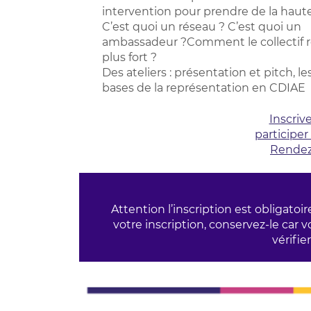
intervention pour prendre de la haute
C’est quoi un réseau ? C’est quoi un
ambassadeur ?Comment le collectif 
plus fort ?
Des ateliers : présentation et pitch, le
bases de la représentation en CDIAE
Inscriv
participe
Rendez
Attention l’inscription est obligato
votre inscription, conservez-le car 
vérifie