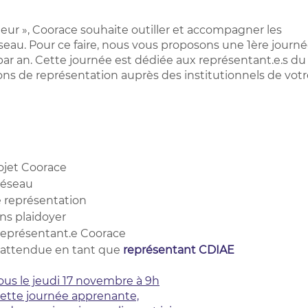
r », Coorace souhaite outiller et accompagner les
seau. Pour ce faire, nous vous proposons une 1ère journ
ar an. Cette journée est dédiée aux représentant.e.s du
ns de représentation auprès des institutionnels de votr
ojet Coorace
réseau
e représentation
ns plaidoyer
représentant.e Coorace
attendue en tant que
représentant CDIAE
us le jeudi 17 novembre à 9h
ette journée apprenante,