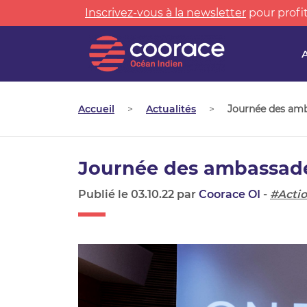
Inscrivez-vous à la newsletter
pour profit
Accueil
>
Actualités
>
Journée des am
Journée des ambassad
Publié le 03.10.22 par
Coorace OI
-
#Acti