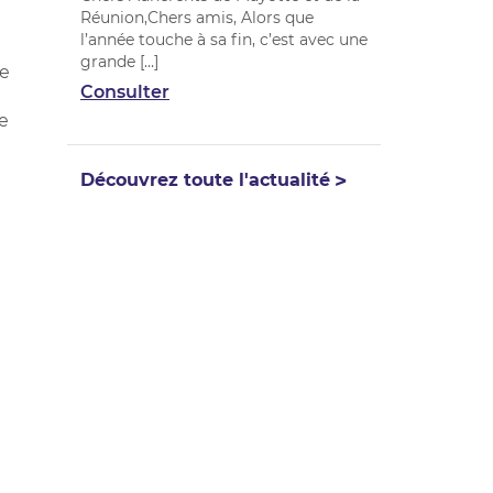
Réunion,Chers amis, Alors que
l’année touche à sa fin, c’est avec une
grande […]
ée
Consulter
e
Découvrez toute l'actualité