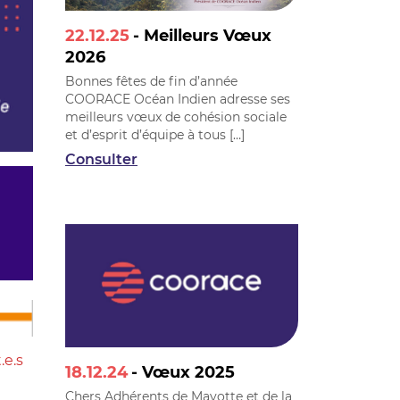
22.12.25
- Meilleurs Vœux
2026
Bonnes fêtes de fin d’année
COORACE Océan Indien adresse ses
meilleurs vœux de cohésion sociale
et d’esprit d’équipe à tous […]
Consulter
.e.s
18.12.24
- Vœux 2025
Chers Adhérents de Mayotte et de la