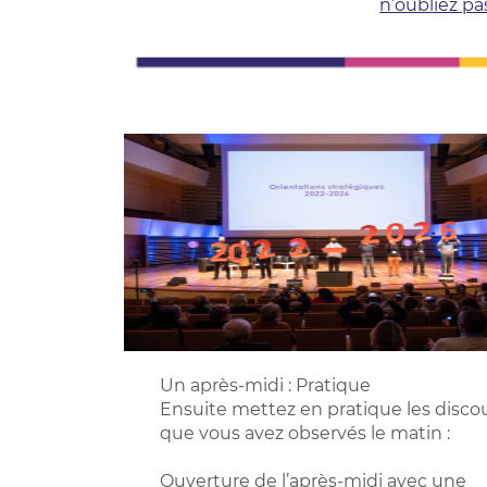
n’oubliez pas
Un après-midi : Pratique
Ensuite mettez en pratique les disco
que vous avez observés le matin :
Ouverture de l’après-midi avec une