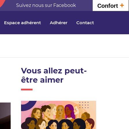
+
Suivez nous sur Facebook
Confort
Espace adhérent
Adhérer
Contact
Vous allez peut-
être aimer