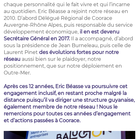
chaque personnalité qui le fait vivre et qui l’incarne
au quotidien. Eric Béasse a rejoint notre réseau en
2010. D’abord Délégué Régional de Coorace
Auvergne-Rhône Alpes, puis responsable du service
développement économique,
il en est devenu
Secrétaire Général en 2017.
Il a accompagné, d’abord
sous la présidence de Jean Burneleau, puis celle de
Laurent Pinet
des évolutions fortes pour notre
réseau
aussi bien sur le plaidoyer, notre
positionnement, que sur notre déploiement en
Outre-Mer.
Après ces 12 années, Eric Béasse va poursuivre cet
engagement inclusif, en restant proche malgré la
distance puisqu’il va diriger une structure guyanaise,
également membre de notre réseau ! Nous le
remercions pour toutes ces années d’engagement
et d’actions passées à Coorace.