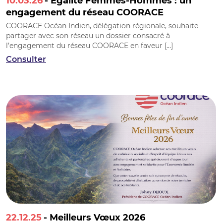
10.03.26
- Égalité Femmes-Hommes : un
engagement du réseau COORACE
COORACE Océan Indien, délégation régionale, souhaite
partager avec son réseau un dossier consacré à
l’engagement du réseau COORACE en faveur […]
Consulter
22.12.25
- Meilleurs Vœux 2026